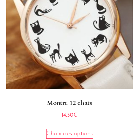
Montre 12 chats
14,50
€
Choix des options