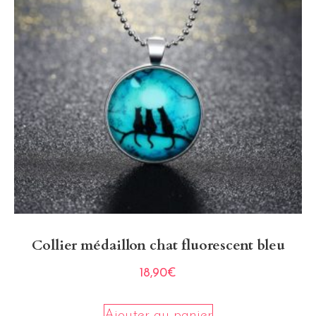
Collier médaillon chat fluorescent bleu
18,90
€
Ajouter au panier