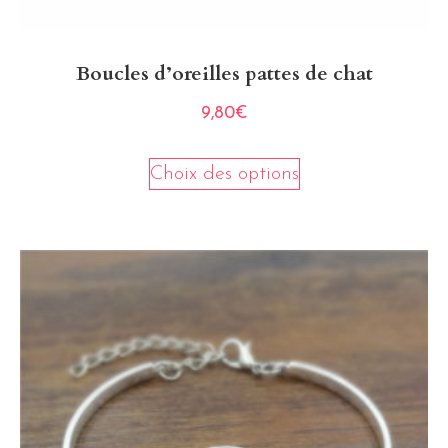
Boucles d’oreilles pattes de chat
9,80
€
Choix des options