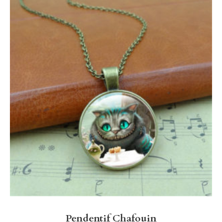
Pendentif Chafouin