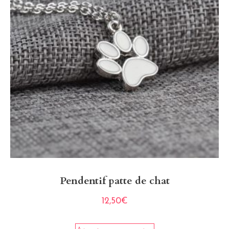
Pendentif patte de chat
12,50
€