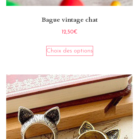
Bague vintage chat
12,50
€
Choix des options