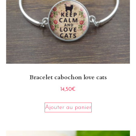
Bracelet cabochon love cats
14,50
€
Ajouter au panier