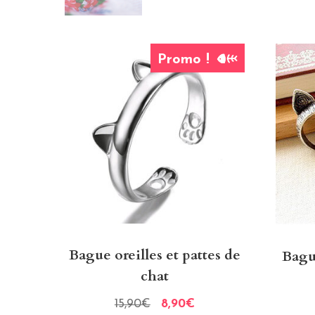
Promo !
Bague oreilles et pattes de
Bagu
chat
15,90
€
8,90
€