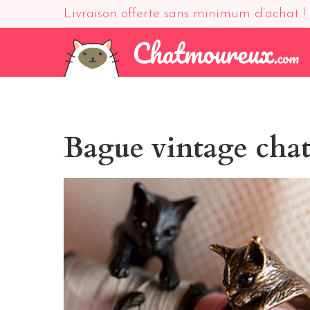
Livraison offerte sans minimum d’achat !
Bague vintage cha