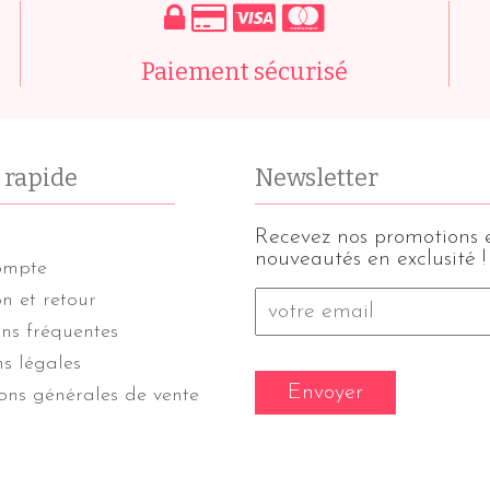
Paiement sécurisé
 rapide
Newsletter
Recevez nos promotions 
nouveautés en exclusité !
ompte
on et retour
E-
mail
*
ns fréquentes
s légales
ons générales de vente
t