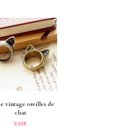
e vintage oreilles de
chat
9,50
€