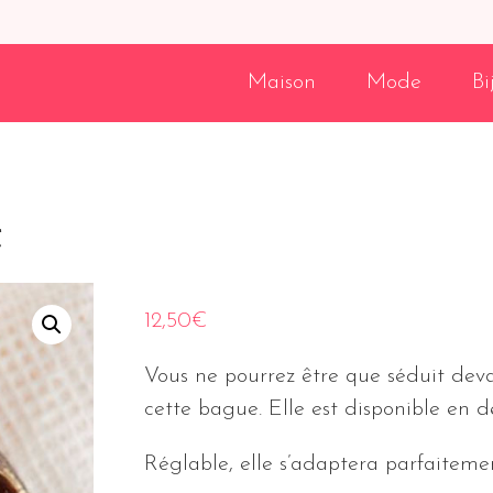
Maison
Mode
Bi
t
12,50
€
Vous ne pourrez être que séduit deva
cette bague. Elle est disponible en de
Réglable, elle s’adaptera parfaitemen