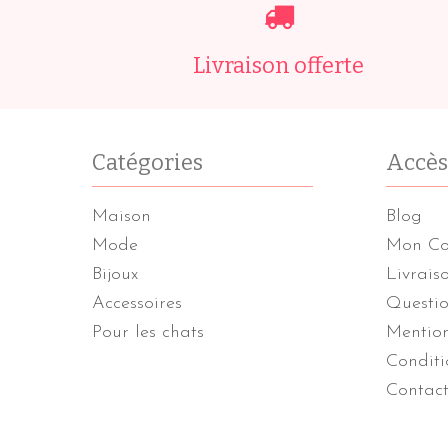
Livraison offerte
Catégories
Accès
Maison
Blog
Mode
Mon C
Bijoux
Livrais
Accessoires
Questio
Pour les chats
Mention
Conditi
Contac