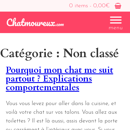
0 items -
0,00
€
menu
Catégorie :
Non classé
Pourquoi mon chat me suit
partout ? Explications
comportementales
Vous vous levez pour aller dans la cuisine, et
voilà votre chat sur vos talons. Vous allez aux
toilettes ? Il est là aussi, assis devant la porte
ou carrément à l’intérieur avec vous. Si vous