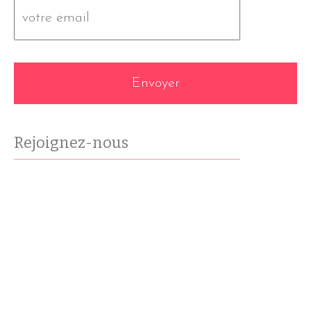
E-
mail
*
Rejoignez-nous